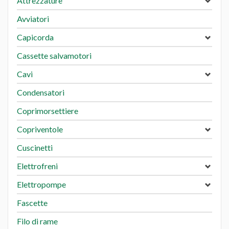
Attrezzature
Avviatori
Capicorda
Cassette salvamotori
Cavi
Condensatori
Coprimorsettiere
Copriventole
Cuscinetti
Elettrofreni
Elettropompe
Fascette
Filo di rame