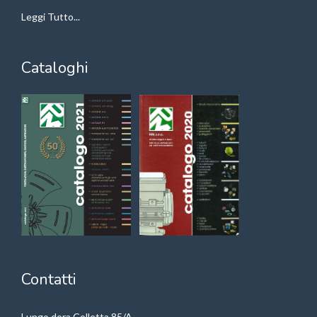
Leggi Tutto...
Cataloghi
Contatti
Lungo dora Colletta 85/A