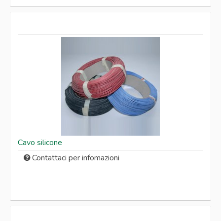
Servizi
Lavora con noi
Area Riservata
Contatti
Privacy Cookies Policy
Cavo silicone
Contattaci per infomazioni