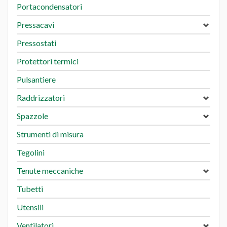
Portacondensatori
Pressacavi
Pressostati
Protettori termici
Pulsantiere
Raddrizzatori
Spazzole
Strumenti di misura
Tegolini
Tenute meccaniche
Tubetti
Utensili
Ventilatori