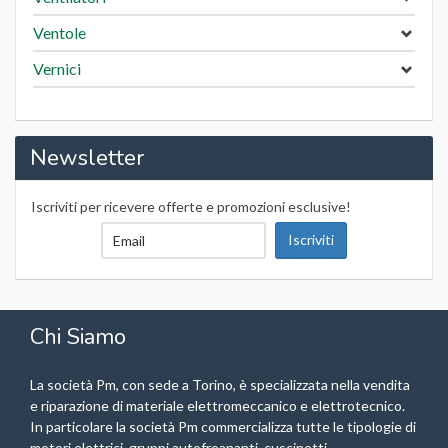
Ventole
Vernici
Newsletter
Iscriviti per ricevere offerte e promozioni esclusive!
Chi Siamo
La società Pm, con sede a Torino, è specializzata nella vendita
e riparazione di materiale elettromeccanico e elettrotecnico.
In particolare la società Pm commercializza tutte le tipologie di
motori elettrici, gruppi autofreananti, cuscinetti,