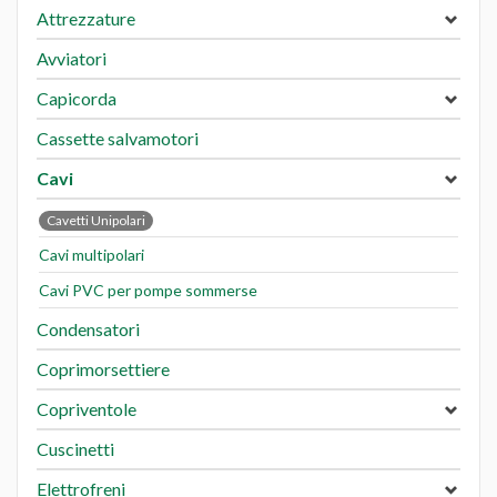
Attrezzature
Avviatori
Capicorda
Cassette salvamotori
Cavi
Cavetti Unipolari
Cavi multipolari
Cavi PVC per pompe sommerse
Condensatori
Coprimorsettiere
Copriventole
Cuscinetti
Elettrofreni