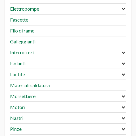
Elettropompe
Fascette
Filo di rame
Galleggianti
Interruttori
Isolanti
Loctite
Materiali saldatura
Morsettiere
Motori
Nastri
Pinze