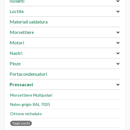
Isolanti
Loctite
Materiali saldatura
Morsettiere
Motori
Nastri
Pinze
Portacondensatori
Pressacavi
Morsettiere Multipolari
Nylon grigio RAL 7035
Ottone nichelato
Tappi ciechi