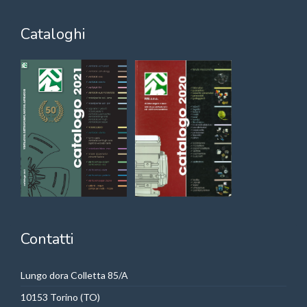
Cataloghi
Contatti
Lungo dora Colletta 85/A
10153 Torino (TO)