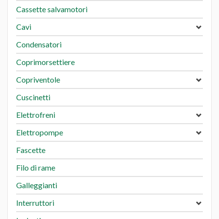
Cassette salvamotori
Cavi
Condensatori
Coprimorsettiere
Copriventole
Cuscinetti
Elettrofreni
Elettropompe
Fascette
Filo di rame
Galleggianti
Interruttori